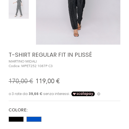
T-SHIRT REGULAR FIT IN PLISSÉ
MARTINO MIDALI
Codice:
MPET252 1087P C3
170,00 €
119,00 €
COLORE