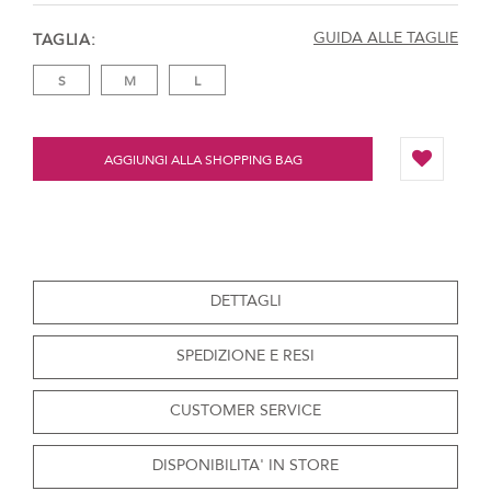
GUIDA ALLE TAGLIE
TAGLIA
S
M
L
AGGIUNGI ALLA SHOPPING BAG
DETTAGLI
SPEDIZIONE E RESI
CUSTOMER SERVICE
DISPONIBILITA' IN STORE