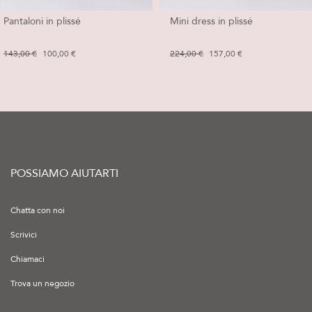
Pantaloni in plissé
Mini dress in plissé
143,00 €
100,00 €
224,00 €
157,00 €
POSSIAMO AIUTARTI
Chatta con noi
Scrivici
Chiamaci
Trova un negozio