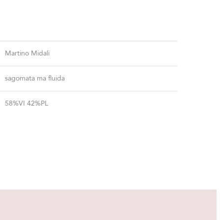
Martino Midali
sagomata ma fluida
58%VI 42%PL