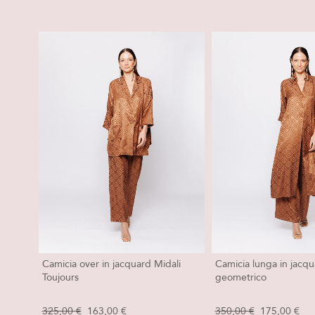
Camicia over in jacquard Midali
Camicia lunga in jacq
Toujours
geometrico
325,00 €
163,00 €
350,00 €
175,00 €