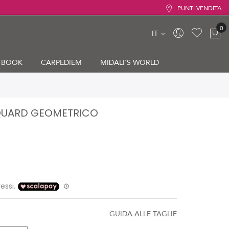
PUNTI VENDITA
IT
 BOOK
CARPEDIEM
MIDALI'S WORLD
QUARD GEOMETRICO
GUIDA ALLE TAGLIE