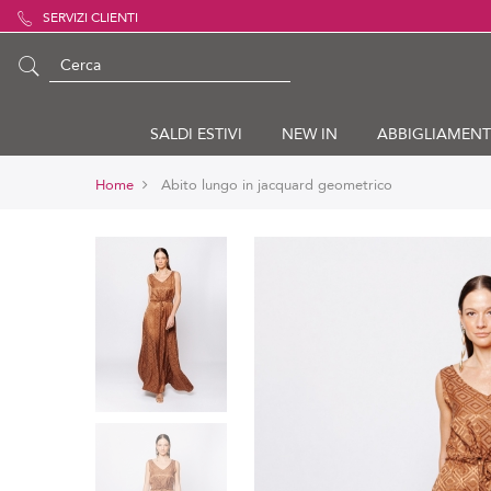
SERVIZI CLIENTI
SALDI ESTIVI
NEW IN
ABBIGLIAMEN
Home
Abito lungo in jacquard geometrico