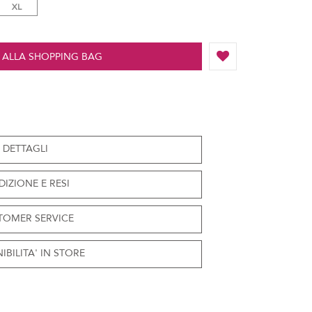
XL
 ALLA SHOPPING BAG
DETTAGLI
DIZIONE E RESI
TOMER SERVICE
IBILITA' IN STORE