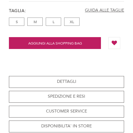
GUIDA ALLE TAGLIE
TAGLIA
S
M
L
XL
AGGIUNGI ALLA SHOPPING BAG
DETTAGLI
SPEDIZIONE E RESI
CUSTOMER SERVICE
DISPONIBILITA' IN STORE