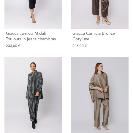
Giacca camicia Midali
Giacca Camicia Bronze
Toujours in jeans chambray
Cozyluxe
233,00 €
246,00 €