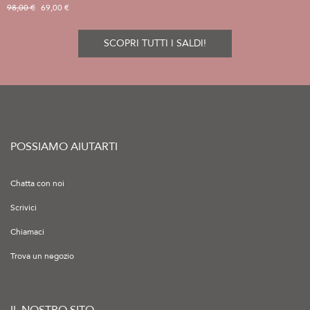
98,00 €
69,00 €
SCOPRI TUTTI I SALDI!
POSSIAMO AIUTARTI
Chatta con noi
Scrivici
Chiamaci
Trova un negozio
IL NOSTRO SITO