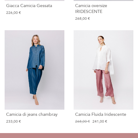
Giacca Camicia Gessata
Camicia oversize
IRIDESCENTE
226,00 €
268,00 €
Camicia di jeans chambray
Camicia Fluida Iridescente
233,00 €
268,00 €
241,00 €