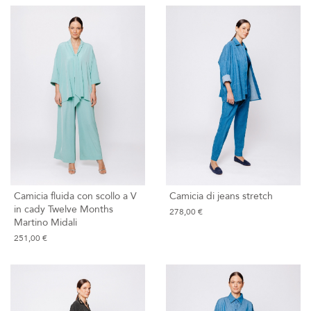
Camicia fluida con scollo a V
Camicia di jeans stretch
in cady Twelve Months
278,00 €
Martino Midali
251,00 €