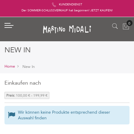
KUNDENDIENST
Der SOMMER-SCHLUSSVERKAUF hat begonnen! JETZT KAUFEN!
NEW IN
Home
New In
Einkaufen nach
Preis:
100,00 € - 199,99 €
Wir können keine Produkte entsprechend dieser
Auswahl finden